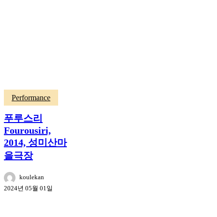
Performance
푸루스리
Fourousiri,
2014, 성미산마
을극장
koulekan
2024년 05월 01일