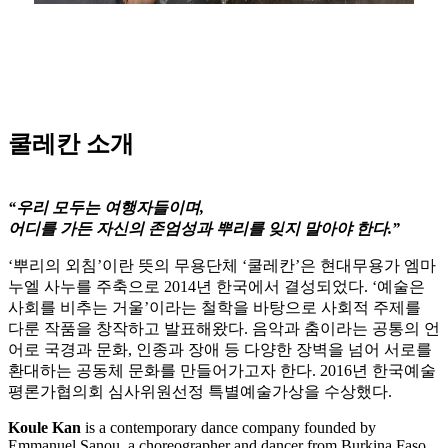
쿨레칸 소개
“우리 모두는 여행자들이며,
어디를 가든 자신의 존엄성과 뿌리를 잊지 말아야 한다.”
‘뿌리의 외침’이란 뜻의 무용단체 ‘쿨레칸’은 현대무용가 엠마
누엘 사누를 주축으로 2014년 한국에서 결성되었다. ‘예술은
사회를 비추는 거울’이라는 철학을 바탕으로 사회적 주제를
다룬 작품을 창작하고 발표해왔다. 음악과 춤이라는 공통의 언
어로 국경과 문화, 인종과 장애 등 다양한 장벽을 넘어 서로를
환대하는 공동체 문화를 만들어가고자 한다. 2016년 한국예술
평론가협의회 심사위원선정 특별예술가상을 수상했다.
Koule Kan
is a contemporary dance company founded by
Emmanuel Sanou, a choreographer and dancer from Burkina Faso.