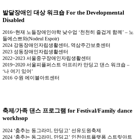
발달장애인 대상 워크숍 For the Developmental
Disabled
2016~현재 노들장애인야학 낮수업 ‘천천히 즐겁게 함께’ – 노
들에스쁘와(Nodeul Espoir)
2024 강동장애인자립생활센터, 역삼주간보호센터
2023 성동장애인자립생활센터
2022~2023 서울중구장애인자립생활센터
2019~2020 서울피플퍼스트 아프리카 만딩고 댄스 워크숍 –
‘나 여기 있어’
2016 수원 에이블아트센터
축제/가족 댄스 프로그램 for
Festival/Family dance
workhsop
2024 ‘춤추는 동그라미, 만딩고’ 선유도원축제
2024 ‘춤추는 동그라미, 만딩고’ 인천아트플랫폼 스트릿아트