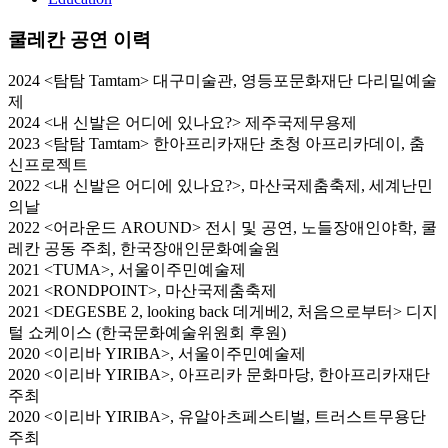
쿨레칸 공연 이력
2024
<탐탐 Tamtam> 대구미술관, 영등포문화재단 다리밑예술
제
2024 <내 신발은 어디에 있나요?> 제주국제무용제
2023 <탐탐 Tamtam> 한아프리카재단 초청 아프리카데이, 춤
신프로젝트
2022 <내 신발은 어디에 있나요?>, 마산국제춤축제, 세계난민
의날
2022 <어라운드 AROUND> 전시 및 공연, 노들장애인야학, 쿨
레칸 공동 주최, 한국장애인문화예술원
2021 <TUMA>, 서울이주민예술제
2021 <RONDPOINT>, 마산국제춤축제
2021 <DEGESBE 2, looking back 데게베2, 처음으로부터> 디지
털 쇼케이스 (한국문화예술위원회 후원)
2020 <이리바 YIRIBA>, 서울이주민예술제
2020 <이리바 YIRIBA>, 아프리카 문화마당, 한아프리카재단
주최
2020 <이리바 YIRIBA>, 유알아츠페스티벌, 트러스트무용단
주최