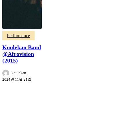
Performance
Koulekan Band
@Afrovision
(2015)
koulekan
2024년 11월 21일