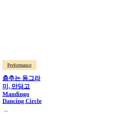
Performance
춤추는 동그라
미, 만딩고
Mandingo
Dancing Circle
koulekan
2024년 11월 21일