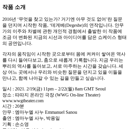
작품 소개
2016년 ‘무엇을 찾고 있는가? 거기엔 아무 것도 없어’란 질문
을 던지며 시작한 작품, ‘데게베(Degesbe)의 연작입니다. 안무
가의 이주와 차별에 관한 개인적 경험에서 출발한 이 작품에
조금 더 변화된 지금의 시선과 아이디어를 담은 쇼케이스 형태
의 공연입니다.
각자의 움직임이 시작한 곳으로부터 몸에 켜켜이 쌓여온 역사
를 다시 들여다보고, 춤으로 새롭게 기록합니다. 지금 우리는
뿌리의 역사를 돌아보고, 서로 마주하는 시간을 갖습니다. 세
상 어느 곳에서나 우리와 비슷한 질문을 던지고 있을 이들을
만나고, 함께 나아갈 수 있는 길을 만들고 싶습니다.
일시 : 2021. 2/19(금) 11pm – 2/22(월) 8am GMT Seoul
장소 : 따따지 온라인 극장 (WWG On-line Theater)
www.wwgtheater.com
시간 : 20분
안무 : 엠마누엘 사누 Emmanuel Sanou
출연 : 엠마누엘 사누, 박용일
기획 : 손소영