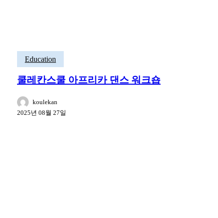
Education
쿨레칸스쿨 아프리카 댄스 워크숍
koulekan
2025년 08월 27일