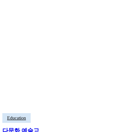
Education
다문화 예술교