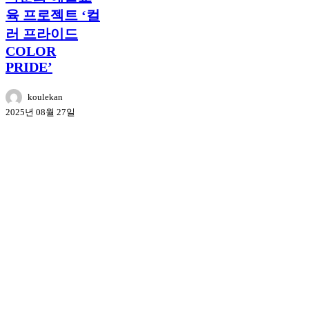
육 프로젝트 ‘컬
러 프라이드
COLOR
PRIDE’
koulekan
2025년 08월 27일