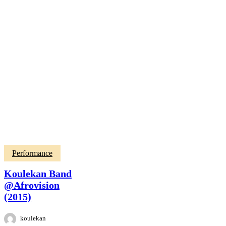
Performance
Koulekan Band
@Afrovision
(2015)
koulekan