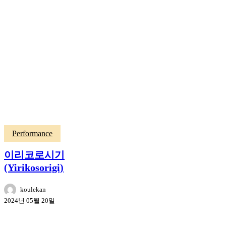
Performance
이리코로시기
(Yirikosorigi)
koulekan
2024년 05월 20일