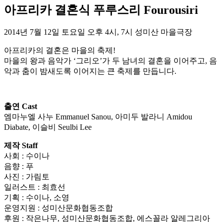
아프리카 결혼식 푸루스리 Fourousiri
2014년 7월 12일 토요일 오후 4시, 7시 성미산 마을극장
아프리카의 결혼은 마을의 축제!
마을의 왕과 음악가 ‘그리오’가 두 남녀의 결혼을 이어주고, 음
악과 춤이 밤새도록 이어지는 큰 축제를 만듭니다.
출연 Cast
엠마누엘 사누 Emmanuel Sanou, 아미두 발라니 Amidou
Diabate, 이슬비 Seulbi Lee
제작 Staff
사회 : 수이나
음향 : 푸
사진 : 가림토
일러스트 : 최효선
기획 : 수이나, 소영
운영지원 : 성미산문화협동조합
후원 : 작은나무, 성미산문화협동조합, 에스꼴라 알레그리아